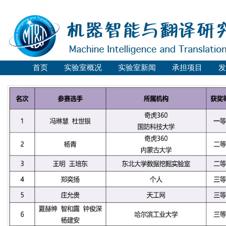
首页
实验室概况
实验室新闻
承担项目
发