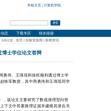
学校主页
计算机学院
|
术动态
下载专区
校友链接
首页
实验室新闻
新闻资讯
当前位置：
过博士学位论文答辩
生周勇伟、王瑛瑶和徐旺顺利通过博士学
为赵铁军教授，其中周勇伟和王瑛瑶同学
》，该论文主要研究了数值推理型问答
别上下文中答案推理证据并建模其潜在关