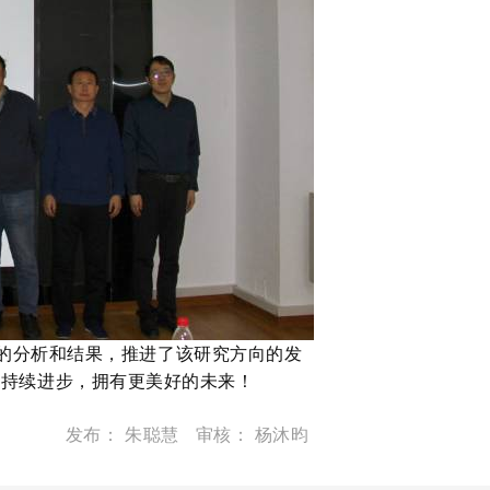
的分析和
结果
，推进了
该
研究方向的发
上
持续进步，拥有更美好的未来！
发布： 朱聪慧
审核： 杨沐昀