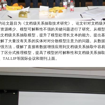
的论文题目为《文档级关系抽取技术研究》。论文针对文档级
据资源稀少、模型可解释
性
不强的
关键问题
进行了研究。从模
的文档级关系抽取模型，提升了模型处理长文本的能力。提出
缓解了大量没有关系的实体对对分散模型注意力的问题。从数
增强方法，缓解了直接将数据增强应用到文档级关系抽取中容
出了区分式推理模型，提高了模型的可解释性和文档级关系抽
L、TALLIP等国际会议和期刊上面。