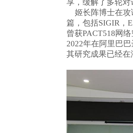
享，缓解了多轮对
姬长阵博士在攻
篇，包括
SIGIR
，
曾获
PACT518
网络
2022
年在阿里巴巴
其研究成果已经在