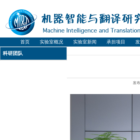
首页
实验室概况
实验室新闻
承担项目
发
科研团队
发布