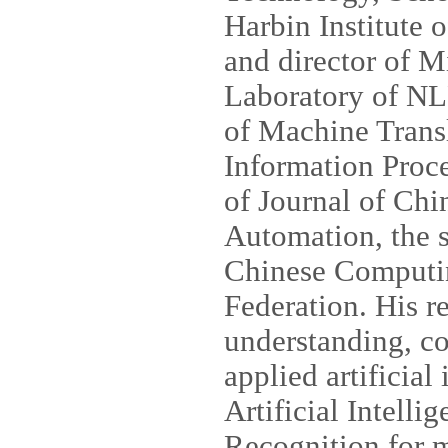
Harbin Institute 
and director of M
Laboratory of NLP
of Machine Trans
Information Proce
of Journal of Chi
Automation, the s
Chinese Computi
Federation. His r
understanding, c
applied artificial
Artificial Intell
Recognition for m